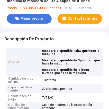
máquina la máscara adulta 4 capas de 0.7Mpa
Precio：USD 38500-40000 per set
MOQ：1 sistema
Mejor precio
Contactar ahora
Descripción De Producto
máscara disponible 14kw que hace la
máquina
,
Máscara disponible de Spunbond que
Alta luz
hace la máquina
,
máscara disponible de la boca
0.7Mpa que hace la máquina
Cantidad de orden
1 sistema
mínima
Capacidad de la
20 sistemas por mes
fuente
Condiciones de
T/T L/C
pago
Detalles de
Caso de madera de la exportación
empaquetado
estándar