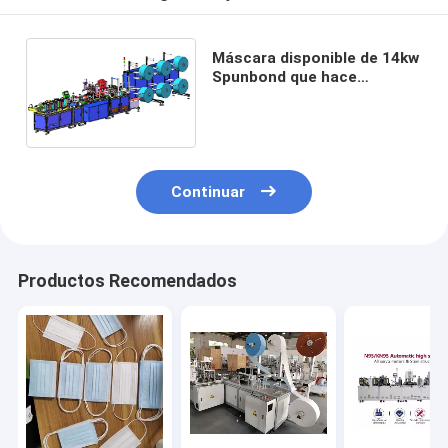
Máscara disponible de 14kw
Spunbond que hace
máquina la máscara adulta
4 capas de 0.7Mpa
Continuar
Productos Recomendados