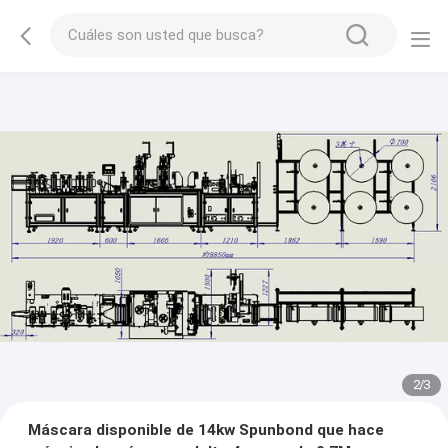
2
/
3
Máscara disponible de 14kw Spunbond que hace