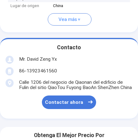
Lugar de origen
China
Vea más
Contacto
Mr. David Zeng Yx
86-13923461560
Calle 1206 del negocio de Qiaonan del edificio de
Fulin del sitio QiaoTou Fuyong BaoAn ShenZhen China
Contactar ahora
Obtenga El Mejor Precio Por