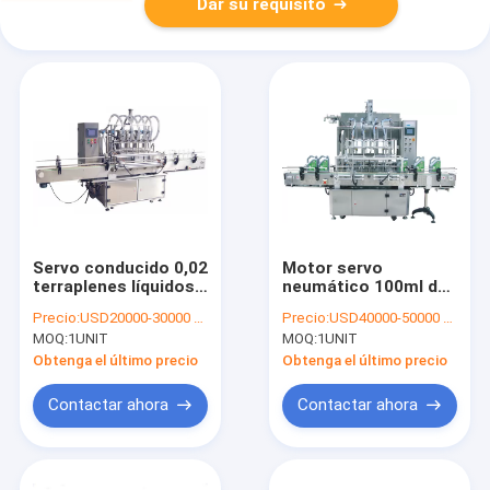
Dar su requisito
Servo conducido 0,02
Motor servo
terraplenes líquidos
neumático 100ml de
5.5KW de la crema de
la máquina de
Precio:
USD20000-30000 per unit
Precio:
USD40000-50000 per unit
la bomba de pistón
rellenar del pistón del
MOQ:
1UNIT
MOQ:
1UNIT
de la máquina de
LCD de la bebida
rellenar de la botella
Obtenga el último precio
Obtenga el último precio
de la exactitud
Contactar ahora
Contactar ahora