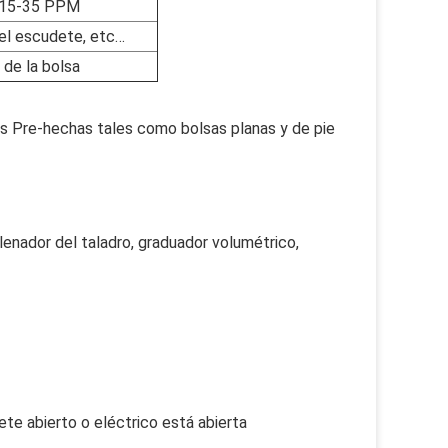
15-35 PPM
 del escudete, etc…
 de la bolsa
as Pre-hechas tales como bolsas planas y de pie
llenador del taladro, graduador volumétrico,
ete abierto o eléctrico está abierta