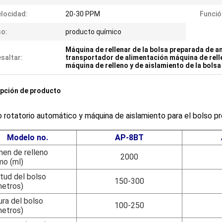
locidad:
20-30 PPM
Funció
o:
producto químico
Máquina de rellenar de la bolsa preparada de 
saltar:
transportador de alimentación máquina de rell
máquina de relleno y de aislamiento de la bolsa
pción de producto
o rotatorio automático y máquina de aislamiento para el bolso
Modelo no.
AP-8BT
en de relleno
2000
mo (ml)
tud del bolso
150-300
metros)
ra del bolso
100-250
metros)