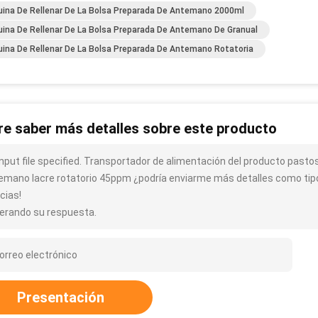
ina De Rellenar De La Bolsa Preparada De Antemano 2000ml
ina De Rellenar De La Bolsa Preparada De Antemano De Granual
ina De Rellenar De La Bolsa Preparada De Antemano Rotatoria
re saber más detalles sobre este producto
input file specified. Transportador de alimentación del producto pasto
emano lacre rotatorio 45ppm ¿podría enviarme más detalles como tipo,
cias!
erando su respuesta.
Presentación