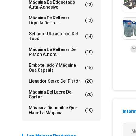
Máquina De Etiquetado
(12)
Auta-Adhesivo
Máquina De Rellenar
(12)
Líquida De La ...
Sellador Ultrasónico Del
(14)
Tubo
Máquina De Rellenar Del
(10)
Pistón Autom...
Embotellado Y Máquina
(15)
Que Capsula
Llenador Servo Del Pistón
(20)
Máquina Del Lacre Del
(20)
Cartón
Máscara Disponible Que
(10)
Inform
Hace La Máquina
Ma