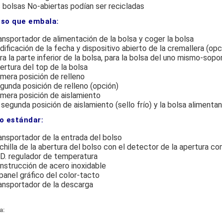
s bolsas No-abiertas podían ser recicladas
so que embala:
ansportador de alimentación de la bolsa y coger la bolsa
dificación de la fecha y dispositivo abierto de la cremallera (opc
ra la parte inferior de la bolsa, para la bolsa del uno mismo-sopo
ertura del top de la bolsa
imera posición de relleno
gunda posición de relleno (opción)
imera posición de aislamiento
 segunda posición de aislamiento (sello frío) y la bolsa alimentan
o estándar:
ansportador de la entrada del bolso
chilla de la abertura del bolso con el detector de la apertura c
I.D. regulador de temperatura
nstrucción de acero inoxidable
 panel gráfico del color-tacto
ansportador de la descarga
a: