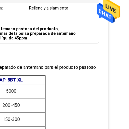
n:
Relleno y aislamiento
antemano pastosa del producto
,
enar de la bolsa preparada de antemano
,
 líquida 45ppm
 preparado de antemano para el producto pastoso
AP-8BT-XL
5000
200-450
150-300