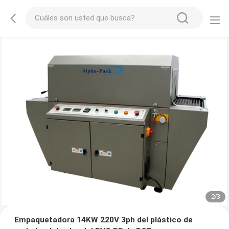
2
/
3
Empaquetadora 14KW 220V 3ph del plástico de