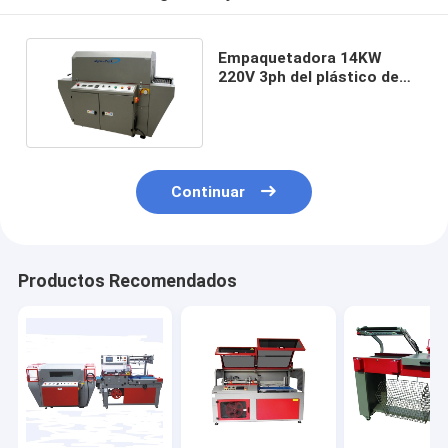
Empaquetadora 14KW
220V 3ph del plástico de
embalar del calor del PVC
PE de POF
Continuar
Productos Recomendados