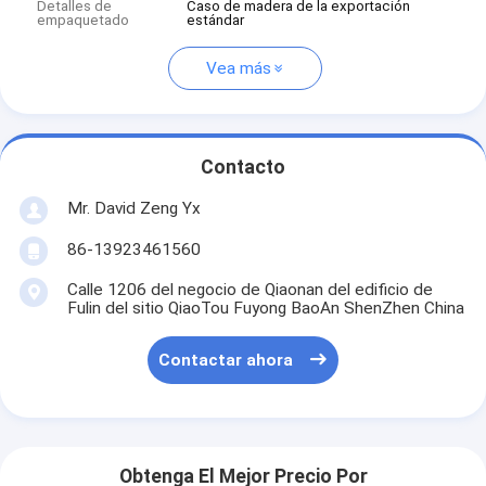
Detalles de
Caso de madera de la exportación
empaquetado
estándar
Vea más
Contacto
Mr. David Zeng Yx
86-13923461560
Calle 1206 del negocio de Qiaonan del edificio de
Fulin del sitio QiaoTou Fuyong BaoAn ShenZhen China
Contactar ahora
Obtenga El Mejor Precio Por