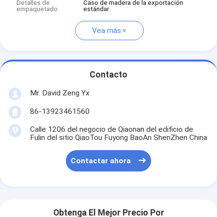
Detalles de
Caso de madera de la exportación
empaquetado
estándar
Vea más
Contacto
Mr. David Zeng Yx
86-13923461560
Calle 1206 del negocio de Qiaonan del edificio de
Fulin del sitio QiaoTou Fuyong BaoAn ShenZhen China
Contactar ahora
Obtenga El Mejor Precio Por