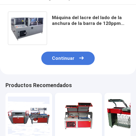
Máquina del lacre del lado de la
anchura de la barra de 120ppm
los 500m, máquina del envoltorio
retractor del cartón del
movimiento de la caja
Continuar
Productos Recomendados