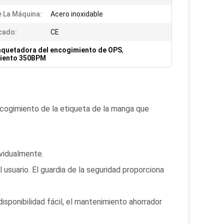
e La Máquina:
Acero inoxidable
icado:
CE
quetadora del encogimiento de OPS
,
miento 350BPM
cogimiento de la etiqueta de la manga que
vidualmente.
 usuario. El guardia de la seguridad proporciona
disponibilidad fácil, el mantenimiento ahorrador