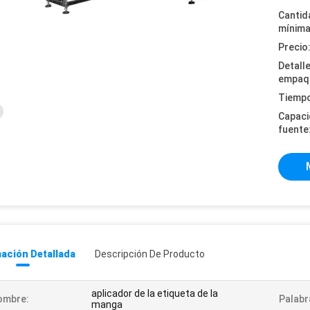
Cantid
mínima
Precio
Detall
empaq
Tiempo
Capaci
fuente
ación Detallada
Descripción De Producto
aplicador de la etiqueta de la
ombre:
Palabr
manga