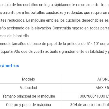
cambio de los cuchillos se logra rápidamente en solamente tres
veniente para las botellas cuadradas y redondas que requieren 
tes reducidos. La máquina emplea los cuchillos desechables est
eño accionado de la elevación. Construida rugoso en todas parte
mas de la botella.
moda tamaños de base de papel de la película de 5" - 10" con aj
etiqueta 90o que da vuelta actualiza grandemente estabilidad y 
rámetros
Modelo
APSRL
Velocidad
MAX 3
Tamaño principal de la máquina
1000*860*1800 L*
Cuerpo y peso de máquina
304 de acero inoxidab