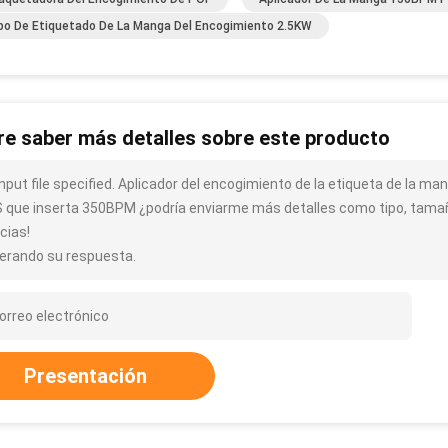
po De Etiquetado De La Manga Del Encogimiento 2.5KW
re saber más detalles sobre este producto
input file specified. Aplicador del encogimiento de la etiqueta de la 
 que inserta 350BPM ¿podría enviarme más detalles como tipo, tamaño
cias!
erando su respuesta.
Presentación