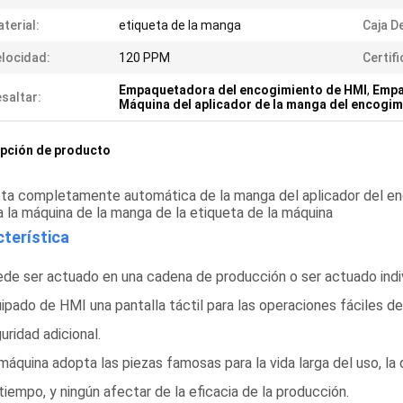
terial:
etiqueta de la manga
Caja D
locidad:
120 PPM
Certif
Empaquetadora del encogimiento de HMI
,
Empa
saltar:
Máquina del aplicador de la manga del encogi
pción de producto
eta completamente automática de la manga del aplicador del en
a la máquina de la manga de la etiqueta de la máquina
terística
de ser actuado en una cadena de producción o ser actuado indi
ipado de HMI una pantalla táctil para las operaciones fáciles del
uridad adicional.
máquina adopta las piezas famosas para la vida larga del uso, la 
tiempo, y ningún afectar de la eficacia de la producción.