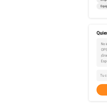
Equi
Quie
No 
OPS
¡Gra
Esp