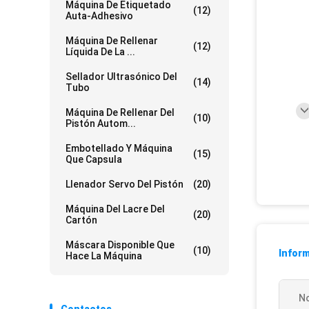
Máquina De Etiquetado
(12)
Auta-Adhesivo
Máquina De Rellenar
(12)
Líquida De La ...
Sellador Ultrasónico Del
(14)
Tubo
Máquina De Rellenar Del
(10)
Pistón Autom...
Embotellado Y Máquina
(15)
Que Capsula
Llenador Servo Del Pistón
(20)
Máquina Del Lacre Del
(20)
Cartón
Máscara Disponible Que
(10)
Inform
Hace La Máquina
N