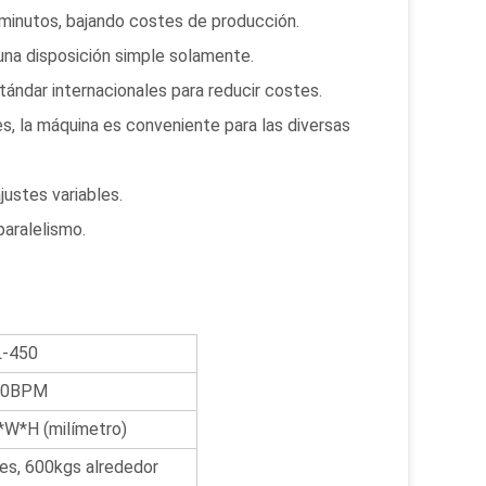
 minutos, bajando costes de producción.
una disposición simple solamente.
ándar internacionales para reducir costes.
s, la máquina es conveniente para las diversas
ustes variables.
paralelismo.
-450
50BPM
W*H (milímetro)
les, 600kgs alrededor