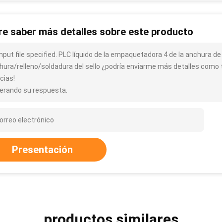
re saber más detalles sobre este producto
input file specified. PLC líquido de la empaquetadora 4 de la anchura de
hura/relleno/soldadura del sello ¿podría enviarme más detalles como t
cias!
erando su respuesta.
Presentación
productos similares