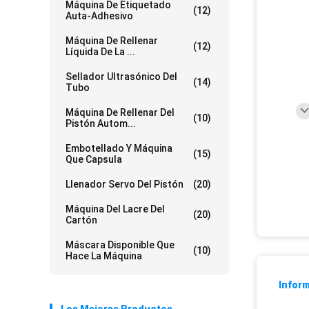
Máquina De Etiquetado
(12)
Auta-Adhesivo
Máquina De Rellenar
(12)
Líquida De La ...
Sellador Ultrasónico Del
(14)
Tubo
Máquina De Rellenar Del
(10)
Pistón Autom...
Embotellado Y Máquina
(15)
Que Capsula
Llenador Servo Del Pistón
(20)
Máquina Del Lacre Del
(20)
Cartón
Máscara Disponible Que
(10)
Hace La Máquina
Inform