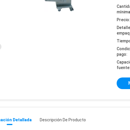
Cantid
mínima
Precio
Detall
empaq
Tiempo
Condic
pago:
Capaci
fuente
ación Detallada
Descripción De Producto