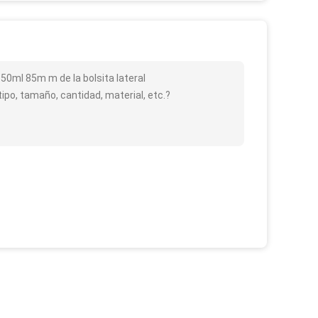
 50ml 85m m de la bolsita lateral
ipo, tamaño, cantidad, material, etc.?