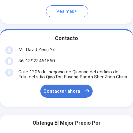
Vea más
Contacto
Mr. David Zeng Yx
86-13923461560
Calle 1206 del negocio de Qiaonan del edificio de
Fulin del sitio QiaoTou Fuyong BaoAn ShenZhen China
Contactar ahora
Obtenga El Mejor Precio Por