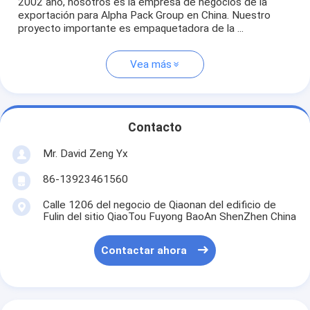
2002 año, nosotros es la empresa de negocios de la
exportación para Alpha Pack Group en China. Nuestro
proyecto importante es empaquetadora de la ...
Vea más
Contacto
Mr. David Zeng Yx
86-13923461560
Calle 1206 del negocio de Qiaonan del edificio de
Fulin del sitio QiaoTou Fuyong BaoAn ShenZhen China
Contactar ahora