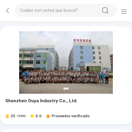
Shenzhen Ouya Industry Co., Ltd.
25
5.0
Proveedor verificado
YEARS