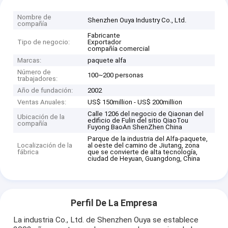
Nombre de
Shenzhen Ouya Industry Co., Ltd.
compañía
Fabricante
Tipo de negocio:
Exportador
compañía comercial
Marcas:
paquete alfa
Número de
100~200 personas
trabajadores:
Año de fundación:
2002
Ventas Anuales:
US$ 150million - US$ 200million
Calle 1206 del negocio de Qiaonan del
Ubicación de la
edificio de Fulin del sitio QiaoTou
compañía
Fuyong BaoAn ShenZhen China
Parque de la industria del Alfa-paquete,
Localización de la
al oeste del camino de Jiutang, zona
fábrica
que se convierte de alta tecnología,
ciudad de Heyuan, Guangdong, China
Perfil De La Empresa
La industria Co., Ltd. de Shenzhen Ouya se establece